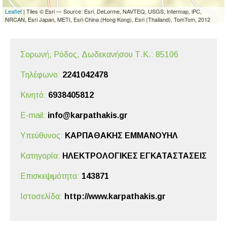
Leaflet
| Tiles © Esri — Source: Esri, DeLorme, NAVTEQ, USGS, Intermap, iPC,
NRCAN, Esri Japan, METI, Esri China (Hong Kong), Esri (Thailand), TomTom, 2012
Σορωνή, Ρόδος,
Δωδεκανήσου
Τ.Κ.: 85106
Τηλέφωνο:
2241042478
Κινητό:
6938405812
E-mail:
info@karpathakis.gr
Υπεύθυνος:
ΚΑΡΠΑΘΑΚΗΣ ΕΜΜΑΝΟΥΗΛ
Κατηγορία:
ΗΛΕΚΤΡΟΛΟΓΙΚΕΣ ΕΓΚΑΤΑΣΤΑΣΕΙΣ
Επισκεψιμότητα:
143871
Ιστοσελίδα:
http://www.karpathakis.gr